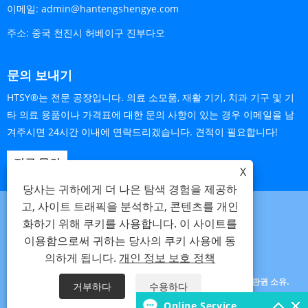
이메일:
admin@hantengshengye.com
주소:
중국 천진시 허베이구 진부다오
문의 보내기
HTSY®는 전문 공장입니다. 의료 소모품, 재활 기기, 치과 기구 및 기
타 의료 용품이나 가격표에 대한 문의 사항이 있는 경우 이메일을 남
겨주시면 24시간 이내에 연락드리겠습니다. 견적이 필요합니다!
지금 문의
X
당사는 귀하에게 더 나은 탐색 경험을 제공하
고, 사이트 트래픽을 분석하고, 콘텐츠를 개인
화하기 위해 쿠키를 사용합니다. 이 사이트를
이용함으로써 귀하는 당사의 쿠키 사용에 동
Links
Sitemap
RSS
XML
개인 정보 보호 정책
의하게 됩니다.
개인 정보 보호 정책
저작권 © 2025 Tianjin Hanteng Shengye Technology Co., Ltd. 판권 소유.
거부하다
수용하다
Online Service