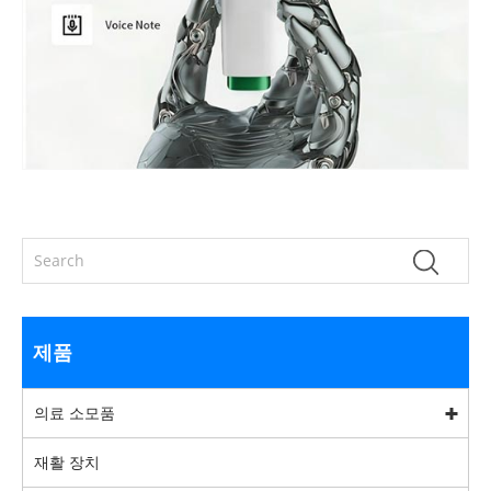
제품
의료 소모품
재활 장치