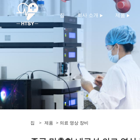
집
회사 소개
제품
집
>
제품
> 의료 영상 장비