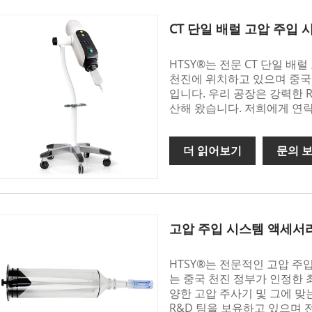
CT 단일 배럴 고압 주입 
HTSY®는 전문 CT 단일 배
천진에 위치하고 있으며 중국 
입니다. 우리 공장은 강력한 
산해 왔습니다. 저희에게 연
더 읽어보기
문의 
고압 주입 시스템 액세서
HTSY®는 전문적인 고압 주
는 중국 천진 정부가 인정한 
양한 고압 주사기 및 그에 맞
R&D 팀을 보유하고 있으며 