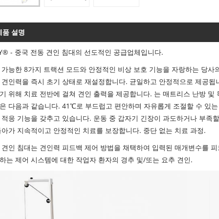
제품 설명
SY® - 중국 전동 견인 침대의 선도적인 공급업체입니다.
 가능한 8가지 트랙션 모드와 안정적인 비상 보호 기능을 자랑하는 당사
 견인력을 즉시 초기 상태로 재설정합니다. 균일하고 안정적으로 제공됩니
기 위해 치료 전반에 걸쳐 견인 출력을 제공합니다. 는 매트리스 난방 및
은 다음과 같습니다. 41℃로 부드럽고 편안하며 자유롭게 조절할 수 있는
 적응 기능을 갖추고 있습니다. 운동 중 갑자기 긴장이 과도하거나 부족
돌아가 지속적이고 안정적인 치료를 보장합니다. 중단 없는 치료 과정.
 견인 침대는 견인력 피드백 제어 방법을 채택하여 입력된 매개변수를 피
하는 제어 시스템에 대한 작업자 환자의 경추 및/또는 요추 견인.