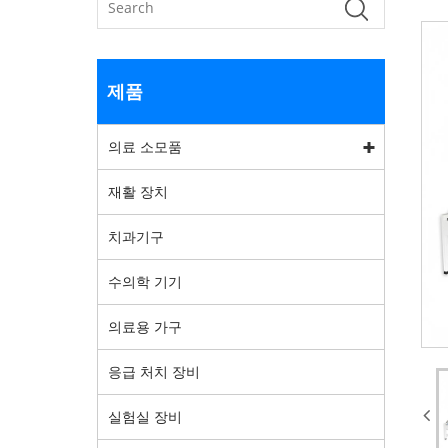
제품
의료 소모품
재활 장치
치과기구
수의학 기기
의료용 가구
응급 처치 장비
실험실 장비