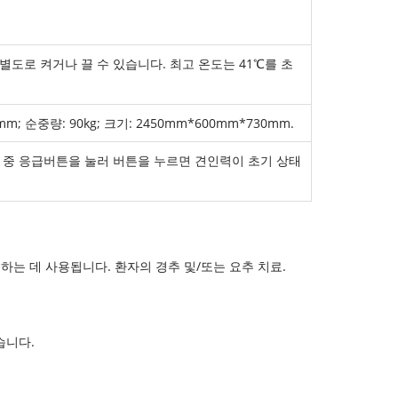
도로 켜거나 끌 수 있습니다. 최고 온도는 41℃를 초
mm; 순중량: 90kg; 크기: 2450mm*600mm*730mm.
 중 응급버튼을 눌러 버튼을 누르면 견인력이 초기 상태
하는 데 사용됩니다. 환자의 경추 및/또는 요추 치료.
습니다.