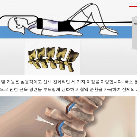
가열 기능은 실용적이고 신체 친화적인 세 가지 이점을 자랑합니다. 국소
으로 인한 근육 경련을 부드럽게 완화하고 혈액 순환을 자극하여 신체의