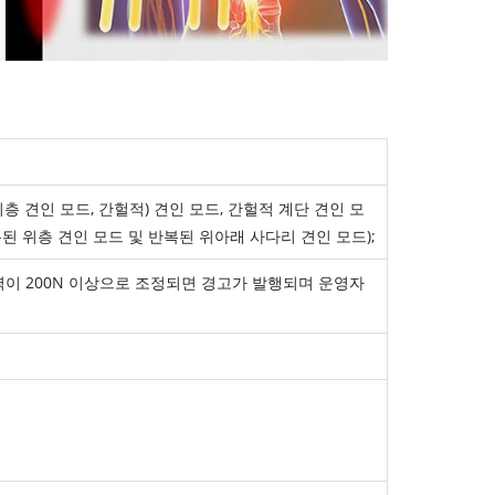
층 견인 모드, 간헐적) 견인 모드, 간헐적 계단 견인 모
복된 위층 견인 모드 및 반복된 위아래 사다리 견인 모드);
견인력이 200N 이상으로 조정되면 경고가 발행되며 운영자