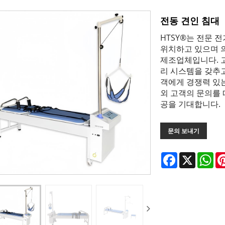
전동 견인 침대
HTSY®는 전문 
위치하고 있으며 
제조업체입니다. 
리 시스템을 갖추고
객에게 경쟁력 있는
외 고객의 문의를 
공을 기대합니다.
문의 보내기
Facebook
X
Wh