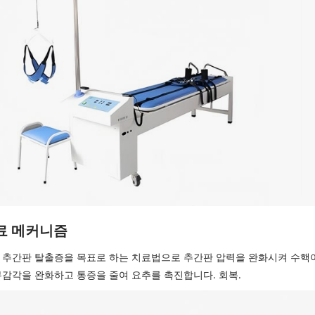
료 메커니즘
 추간판 탈출증을 목표로 하는 치료법으로 추간판 압력을 완화시켜 수핵이
무감각을 완화하고 통증을 줄여 요추를 촉진합니다. 회복.