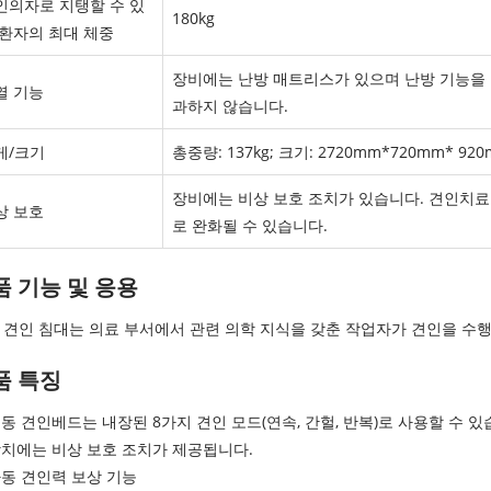
인의자로 지탱할 수 있
180kg
 환자의 최대 체중
장비에는 난방 매트리스가 있으며 난방 기능을 별
열 기능
과하지 않습니다.
게/크기
총중량: 137kg; 크기: 2720mm*720mm* 920
장비에는 비상 보호 조치가 있습니다. 견인치료
상 보호
로 완화될 수 있습니다.
품 기능 및 응용
 견인 침대는 의료 부서에서 관련 의학 지식을 갖춘 작업자가 견인을 수행
품 특징
 전동 견인베드는 내장된 8가지 견인 모드(연속, 간헐, 반복)로 사용할 수 있
 장치에는 비상 보호 조치가 제공됩니다.
 자동 견인력 보상 기능