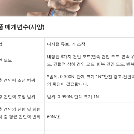
품 매개변수(사양)
업
디지털 튜브. 키 조작
내장된 8가지 견인 모드(연속 견인 모드, 연속 위
인 모드
드, 간헐적 상하 견인 모드, 반복 견인 모드, 반
*범위: 0-300N, 단계 크기 1N*안전 경고:
추 견인력 조정 범위
의 확인이 필요합니다.
추 견인력 조정 범위
범위: 0-990N, 단계 크기 1N
추 견인의 진행 및 퇴행
계 중 평균 견인력 변화
60N/초