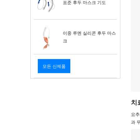
표준 후두 마스크 기도
이중 루멘 실리콘 후두 마스
크
모든 신제품
치
요추
과 