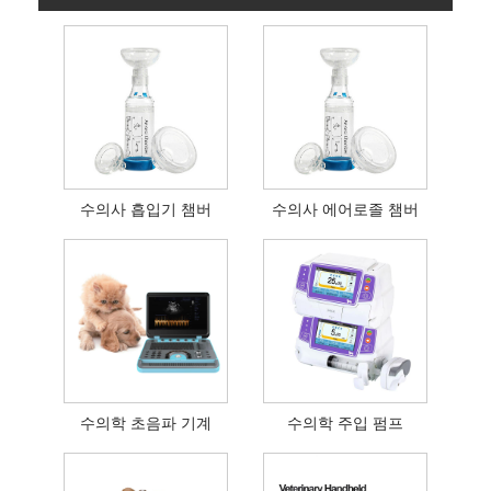
수의사 흡입기 챔버
수의사 에어로졸 챔버
수의학 초음파 기계
수의학 주입 펌프