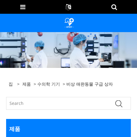
집
>
제품
>
수의학 기기
> 비상 애완동물 구급 상자
제품