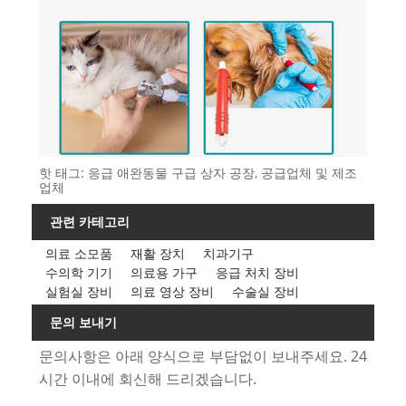
핫 태그: 응급 애완동물 구급 상자 공장, 공급업체 및 제조
업체
관련 카테고리
의료 소모품
재활 장치
치과기구
수의학 기기
의료용 가구
응급 처치 장비
실험실 장비
의료 영상 장비
수술실 장비
문의 보내기
문의사항은 아래 양식으로 부담없이 보내주세요. 24
시간 이내에 회신해 드리겠습니다.