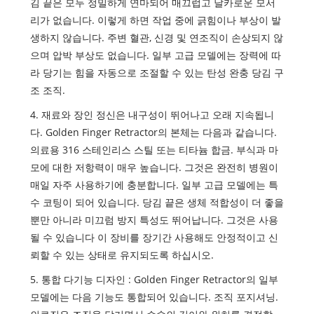
김 끝은 모두 정밀하게 연마되어 매끄럽고 날카로운 모서
리가 없습니다. 이렇게 하면 작업 중에 긁힘이나 부상이 발
생하지 않습니다. 주변 혈관, 신경 및 연조직이 손상되지 않
으며 압박 부상도 없습니다. 일부 고급 모델에는 장력에 따
라 당기는 힘을 자동으로 조절할 수 있는 탄성 완충 당김 구
조 조직.
4. 재료와 장인 정신은 내구성이 뛰어나고 오래 지속됩니
다. Golden Finger Retractor의 본체는 다음과 같습니다.
의료용 316 스테인리스 스틸 또는 티타늄 합금. 부식과 마
모에 대한 저항력이 매우 높습니다. 그것은 완전히 병원이
매일 자주 사용하기에 충분합니다. 일부 고급 모델에는 특
수 코팅이 되어 있습니다. 당김 끝은 생체 적합성이 더 좋을
뿐만 아니라 미끄럼 방지 특성도 뛰어납니다. 그것은 사용
될 수 있습니다 이 장비를 장기간 사용해도 안정적이고 신
뢰할 수 있는 상태로 유지되도록 하십시오.
5. 통합 다기능 디자인 : Golden Finger Retractor의 일부
모델에는 다음 기능도 통합되어 있습니다. 조직 포지셔닝.