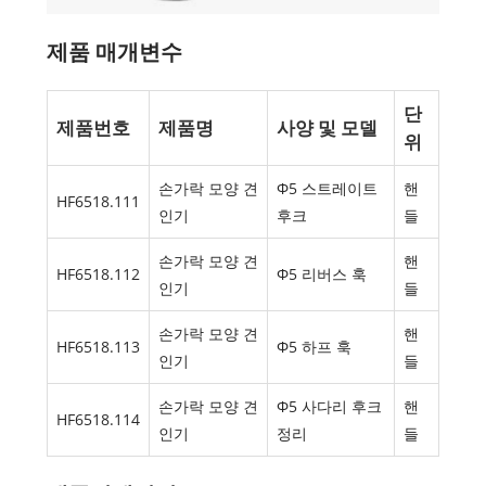
제품 매개변수
단
제품번호
제품명
사양 및 모델
위
손가락 모양 견
Φ5 스트레이트
핸
HF6518.111
인기
후크
들
손가락 모양 견
핸
HF6518.112
Φ5 리버스 훅
인기
들
손가락 모양 견
핸
HF6518.113
Φ5 하프 훅
인기
들
손가락 모양 견
Φ5 사다리 후크
핸
HF6518.114
인기
정리
들