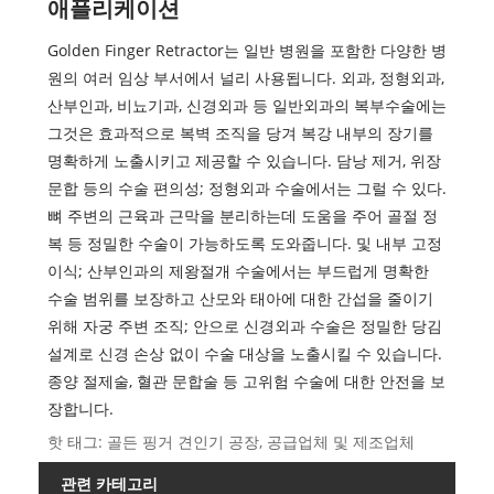
애플리케이션
Golden Finger Retractor는 일반 병원을 포함한 다양한 병
원의 여러 임상 부서에서 널리 사용됩니다. 외과, 정형외과,
산부인과, 비뇨기과, 신경외과 등 일반외과의 복부수술에는
그것은 효과적으로 복벽 조직을 당겨 복강 내부의 장기를
명확하게 노출시키고 제공할 수 있습니다. 담낭 제거, 위장
문합 등의 수술 편의성; 정형외과 수술에서는 그럴 수 있다.
뼈 주변의 근육과 근막을 분리하는데 도움을 주어 골절 정
복 등 정밀한 수술이 가능하도록 도와줍니다. 및 내부 고정
이식; 산부인과의 제왕절개 수술에서는 부드럽게 명확한
수술 범위를 보장하고 산모와 태아에 대한 간섭을 줄이기
위해 자궁 주변 조직; 안으로 신경외과 수술은 정밀한 당김
설계로 신경 손상 없이 수술 대상을 노출시킬 수 있습니다.
종양 절제술, 혈관 문합술 등 고위험 수술에 대한 안전을 보
장합니다.
핫 태그: 골든 핑거 견인기 공장, 공급업체 및 제조업체
관련 카테고리