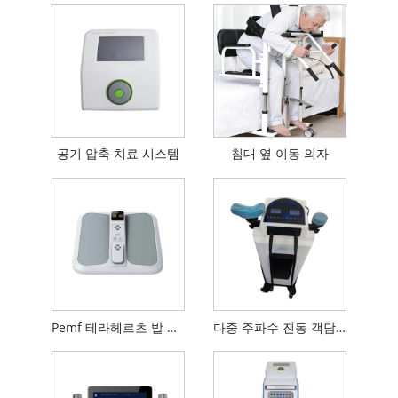
공기 압축 치료 시스템
침대 옆 이동 의자
Pemf 테라헤르츠 발 장치
다중 주파수 진동 객담 추출기