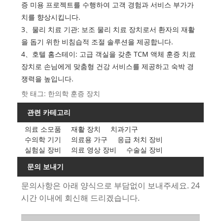
증 미용 프로젝트를 수행하여 고객 경험과 서비스 부가가
치를 향상시킵니다.
3、물리 치료 기관: 보조 물리 치료 장치로서 환자의 재활
을 돕기 위한 비침습적 조절 솔루션을 제공합니다.
4、호텔 홈스테이: 고급 객실을 갖춘 TCM 액체 훈증 치료
장치로 손님에게 맞춤형 건강 서비스를 제공하고 숙박 경
쟁력을 높입니다.
핫 태그: 한의학 훈증 장치
관련 카테고리
의료 소모품
재활 장치
치과기구
수의학 기기
의료용 가구
응급 처치 장비
실험실 장비
의료 영상 장비
수술실 장비
문의 보내기
문의사항은 아래 양식으로 부담없이 보내주세요. 24
시간 이내에 회신해 드리겠습니다.