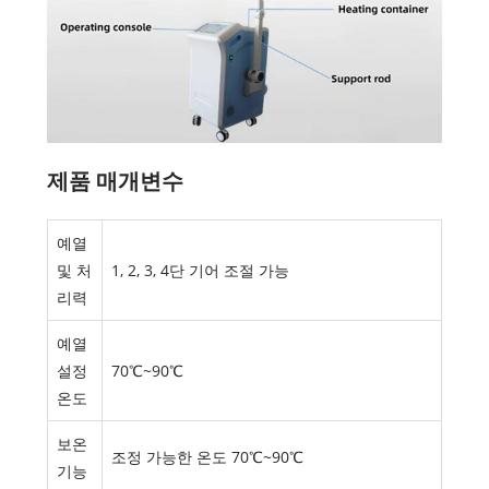
제품 매개변수
예열
및 처
1, 2, 3, 4단 기어 조절 가능
리력
예열
설정
70℃~90℃
온도
보온
조정 가능한 온도 70℃~90℃
기능