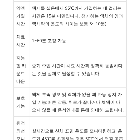
약액
액제를 실온에서 95℃까지 가열하는 데 걸리는
가열
시간은 15분 미만입니다. 첨가하는 액체의 양과
시간
액체약의 온도의 차이는 보통 3~ 10분)
치료
1~60분 조정 가능
시간
지능
형 카
증기 주입 시간이 치료 시간과 정확히 동일하다
운트
는 것을 실제로 달성할 수 있습니다.
다운
액체 부족 경보 및 액체가 없을 때 자동 정지 가
보호
열 기능;버튼 작동, 치료가 끝나거나 체액이 나
기능
오지 않을 때 음성안내를 통해 안내해 드립니다.
원적
외선
실시간으로 신체 표면 온도를 모니터링하고, 온
모니
도가 45℃를 초과하는 경우 50℃에서 전원 공급