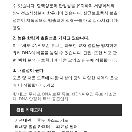
수 있습니다. 혈액성분의 안정성을 유지하며 서방화제와
방사선조사성분이 함유되어 있습니다. 살균보호핵심 보호
성분이 지속적으로 방출되어 적혈구를 대폭 감소시킵니다.
용혈.
2. 높은 함량과 호환성을 가지고 있습니다.
이 무세포 DNA 보존 튜브는 과도한 교차 결합을 방지하여
유리 DNA의 비율을 높일 수 있습니다. 단편; 또한 세포 관
련 핵형 분석과 호환되며 다중 오믹스 연구에 적합합니다.
3. 내열성이 높다.
고온 및 저온 모두에 대한 내성이 강해 다양한 지역의 운송
에 더 적합합니다. 계절.
핫 태그: 무세포 DNA 보존 튜브, cfDNA 수집 튜브 제조업
체, DNA 안정화 튜브 공급업체
관련 카테고리
기관내관
후두 마스크 기도
폐쇄형 흡입 카테터
의료용 필터