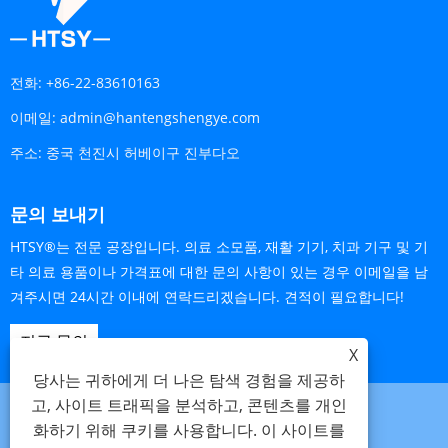
전화:
+86-22-83610163
이메일:
admin@hantengshengye.com
주소:
중국 천진시 허베이구 진부다오
문의 보내기
HTSY®는 전문 공장입니다. 의료 소모품, 재활 기기, 치과 기구 및 기
타 의료 용품이나 가격표에 대한 문의 사항이 있는 경우 이메일을 남
겨주시면 24시간 이내에 연락드리겠습니다. 견적이 필요합니다!
지금 문의
X
당사는 귀하에게 더 나은 탐색 경험을 제공하
고, 사이트 트래픽을 분석하고, 콘텐츠를 개인
화하기 위해 쿠키를 사용합니다. 이 사이트를