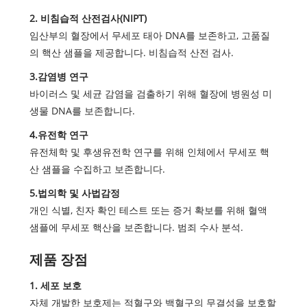
2. 비침습적 산전검사(NIPT)
임산부의 혈장에서 무세포 태아 DNA를 보존하고, 고품질
의 핵산 샘플을 제공합니다. 비침습적 산전 검사.
3.감염병 연구
바이러스 및 세균 감염을 검출하기 위해 혈장에 병원성 미
생물 DNA를 보존합니다.
4.유전학 연구
유전체학 및 후생유전학 연구를 위해 인체에서 무세포 핵
산 샘플을 수집하고 보존합니다.
5.법의학 및 사법감정
개인 식별, 친자 확인 테스트 또는 증거 확보를 위해 혈액
샘플에 무세포 핵산을 보존합니다. 범죄 수사 분석.
제품 장점
1. 세포 보호
자체 개발한 보호제는 적혈구와 백혈구의 무결성을 보호할