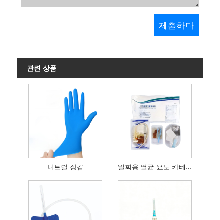
관련 상품
니트릴 장갑
일회용 멸균 요도 카테터 키트