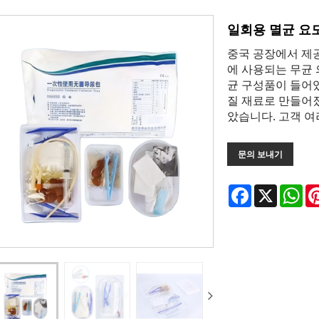
일회용 멸균 요
중국 공장에서 제공
에 사용되는 무균 
균 구성품이 들어있
질 재료로 만들어
았습니다. 고객 
문의 보내기
Facebook
X
Wh