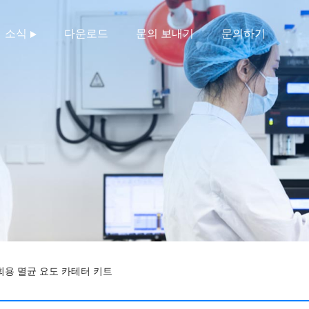
소식
다운로드
문의 보내기
문의하기
회용 멸균 요도 카테터 키트