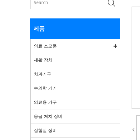
제품
의료 소모품
재활 장치
치과기구
수의학 기기
의료용 가구
응급 처치 장비
실험실 장비