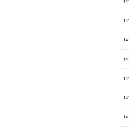
14
14
14
14
14
14
14