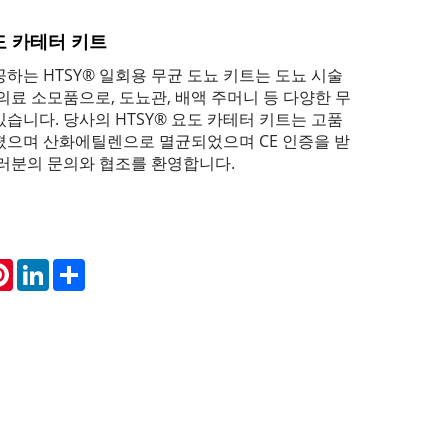
도 카테터 키트
하는 HTSY® 일회용 무균 도뇨 키트는 도뇨 시술
의료 소모품으로, 도뇨관, 배액 주머니 등 다양한 무
습니다. 당사의 HTSY® 요도 카테터 키트는 고품
졌으며 산화에틸렌으로 멸균되었으며 CE 인증을 받
여러분의 문의와 협조를 환영합니다.
atsApp
Pinterest
LinkedIn
Share